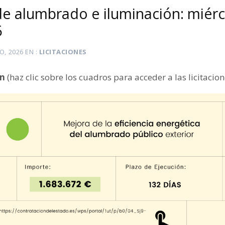
de alumbrado e iluminación: miérc
6
IO, 2026
EN
LICITACIONES
ón
(haz clic sobre los cuadros para acceder a las licitacion