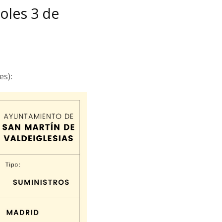
oles 3 de
es):