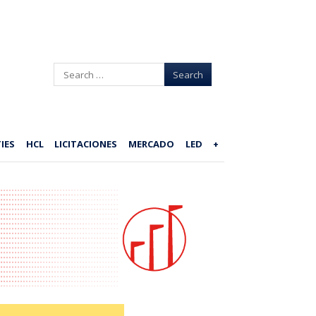
Search
IES
HCL
LICITACIONES
MERCADO
LED
+