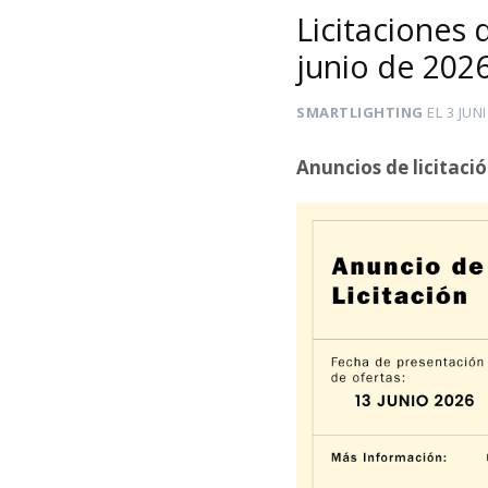
Licitaciones 
junio de 202
SMARTLIGHTING
EL
3 JUN
Anuncios de licitaci