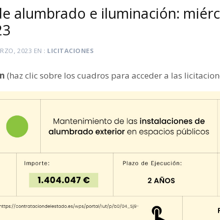
 de alumbrado e iluminación: miér
23
RZO, 2023
EN
LICITACIONES
ón
(haz clic sobre los cuadros para acceder a las licitacion