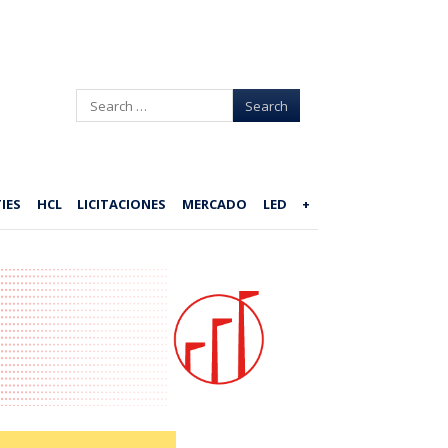
Search
IES
HCL
LICITACIONES
MERCADO
LED
+