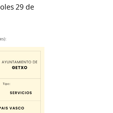
coles 29 de
es):