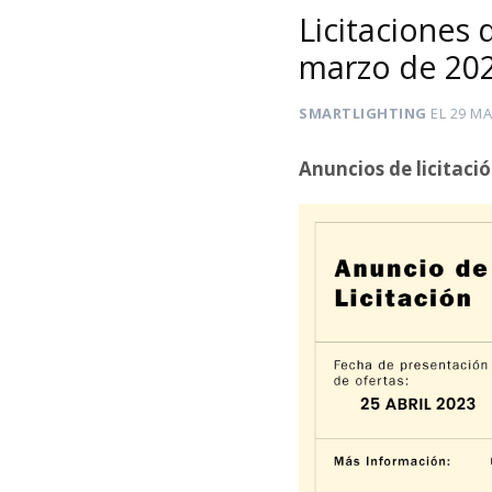
Licitaciones
marzo de 20
SMARTLIGHTING
EL
29 MA
Anuncios de licitaci