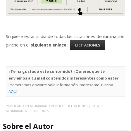
Si quiere estar al día de todas las licitaciones de iluminación
pinche en el
siguiente enlace:
LICITACIONES
¿Te ha gustado este contenido? ¿Quieres que te
enviemos a tu mail contenidos interesantes como este?
Prometemos enviarte solo información interesante. Pincha
AQUÍ
PUBLICADO EN
ALUMBRADO PÚBLICO
,
LICITACIONES
| TAGGED
ALUMBRADO
,
LICITACIONES
Sobre el Autor