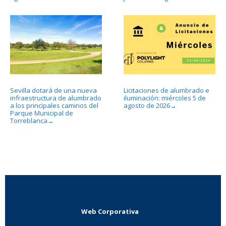
Sevilla dotará de una nueva
Licitaciones de alumbrado e
infraestructura de alumbrado
iluminación: miércoles 5 de
a los principales caminos del
agosto de 2026
→
Parque Municipal de
Torreblanca
→
Web Corporativa