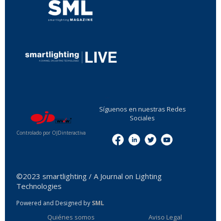
...
Síguenos en nuestras Redes
Sociales
Controlado por OJDinteractiva
Menu
©2023 smartlighting / A Journal on Lighting
Technologies
Powered and Designed by
SML
Quiénes somos
Aviso Legal