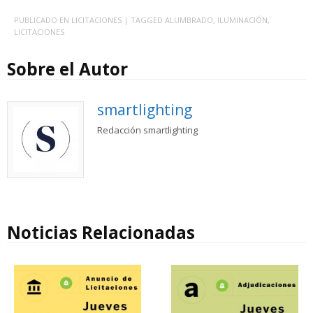
PUBLICADO EN
LICITACIONES
| TAGGED
ALUMBRADO
,
ILUMINACIÓN
,
LICITACIONES
Sobre el Autor
smartlighting
Redacción smartlighting
Noticias Relacionadas