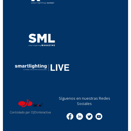
...
...
Síguenos en nuestras Redes
Sociales
Controlado por OJDinteractiva