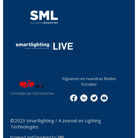
...
Síguenos en nuestras Redes
Sociales
Controlado por OJDinteractiva
Menu
©2023 smartlighting / A Journal on Lighting
Technologies
Powered and Designed by
SML