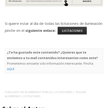
Si quiere estar al día de todas las licitaciones de iluminación
pinche en el
siguiente enlace:
LICITACIONES
¿Te ha gustado este contenido? ¿Quieres que te
enviemos a tu mail contenidos interesantes como este?
Prometemos enviarte solo información interesante. Pincha
AQUÍ
PUBLICADO EN
ALUMBRADO PÚBLICO
,
LICITACIONES
| TAGGED
ALUMBRADO
,
LICITACIONES