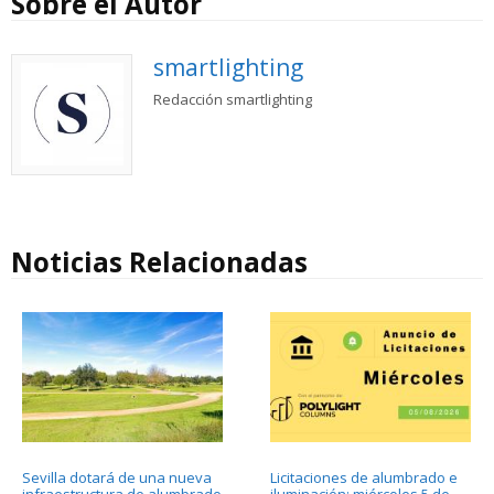
Sobre el Autor
smartlighting
Redacción smartlighting
Noticias Relacionadas
Sevilla dotará de una nueva
Licitaciones de alumbrado e
infraestructura de alumbrado
iluminación: miércoles 5 de