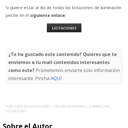
Si quiere estar al día de todas las licitaciones de iluminación
pinche en el
siguiente enlace:
LICITACIONES
¿Te ha gustado este contenido? Quieres que te
enviemos a tu mail contenidos interesantes
como este?
Prometemos enviarte solo información
interesante. Pincha
AQUÍ
PUBLICADO EN
LICITACIONES
| TAGGED
ALUMBRADO
,
ILUMINACIÓN
,
LICITACIONES
Sobre el Autor