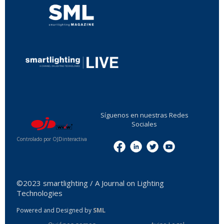
...
Síguenos en nuestras Redes
Sociales
Controlado por OJDinteractiva
Menu
©2023 smartlighting / A Journal on Lighting
Technologies
Powered and Designed by
SML