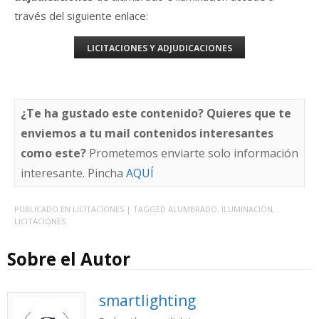
través del siguiente enlace:
LICITACIONES Y ADJUDICACIONES
¿Te ha gustado este contenido? Quieres que te
enviemos a tu mail contenidos interesantes
como este?
Prometemos enviarte solo información
interesante. Pincha
AQUÍ
PUBLICADO EN
LICITACIONES
| TAGGED
ALUMBRADO
,
ILUMINACIÓN
,
LICITACIONES
Sobre el Autor
smartlighting