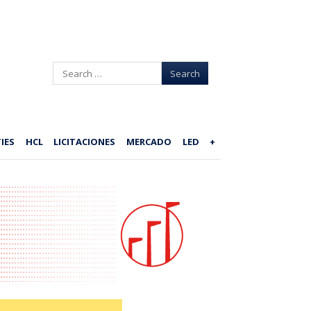
Search
IES
HCL
LICITACIONES
MERCADO
LED
+