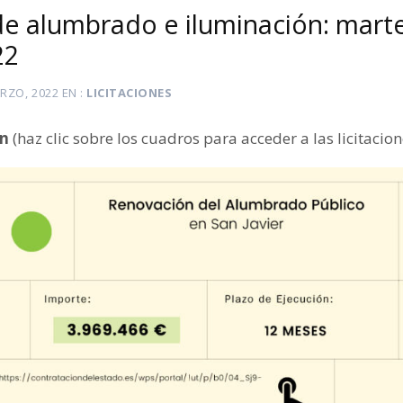
 de alumbrado e iluminación: mart
22
RZO, 2022
EN
LICITACIONES
ón
(haz clic sobre los cuadros para acceder a las licitacion