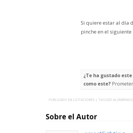
Si quiere estar al día 
pinche en el siguiente
¿Te ha gustado este
como este?
Prometem
PUBLICADO EN
LICITACIONES
| TAGGED
ALUMBRAD
Sobre el Autor