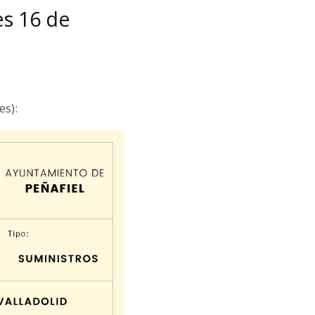
es 16 de
es):