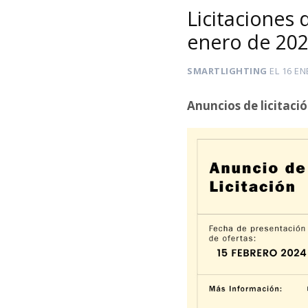
Licitaciones
enero de 20
SMARTLIGHTING
EL
16 EN
Anuncios de licitaci