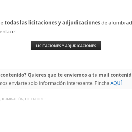
de
todas las licitaciones y adjudicaciones
de alumbrad
 enlace:
LICITACIONES Y ADJUDICACIONES
 contenido? Quieres que te enviemos a tu mail contenid
os enviarte solo información interesante. Pincha
AQUÍ
O
,
ILUMINACIÓN
,
LICITACIONES