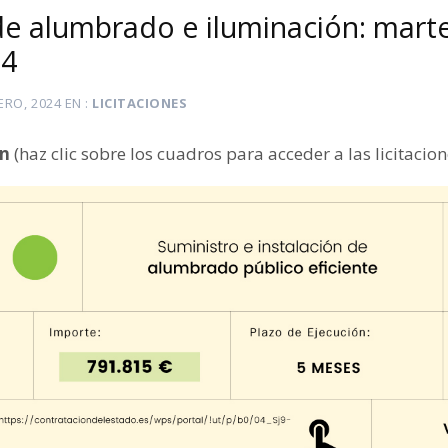
 de alumbrado e iluminación: mart
24
ERO, 2024
EN
LICITACIONES
ón
(haz clic sobre los cuadros para acceder a las licitacion