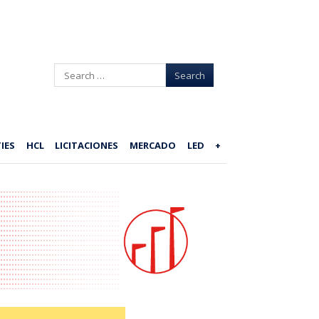
Search
IES
HCL
LICITACIONES
MERCADO
LED
+