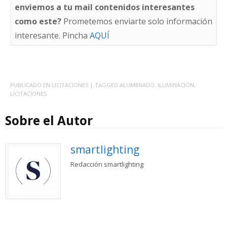
enviemos a tu mail contenidos interesantes
como este?
Prometemos enviarte solo información
interesante. Pincha
AQUÍ
PUBLICADO EN
LICITACIONES
| TAGGED
ALUMBRADO
,
ILUMINACIÓN
,
LICITACIONES
Sobre el Autor
smartlighting
Redacción smartlighting