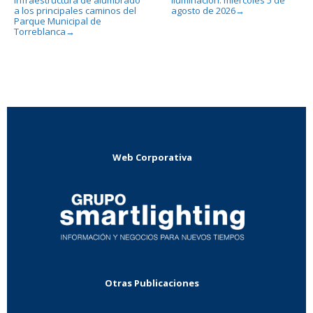
a los principales caminos del
agosto de 2026
→
Parque Municipal de
Torreblanca
→
Web Corporativa
Otras Publicaciones