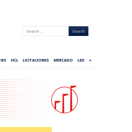
Search
IES
HCL
LICITACIONES
MERCADO
LED
+