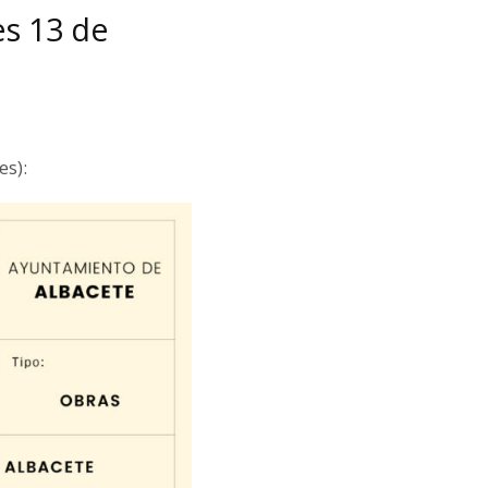
es 13 de
es):