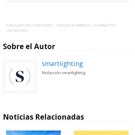
PUBLICADO EN
LICITACIONES
| TAGGED
ALUMBRADO
,
ILUMINACIÓN
,
LICITACIONES
Sobre el Autor
smartlighting
Redacción smartlighting
Noticias Relacionadas