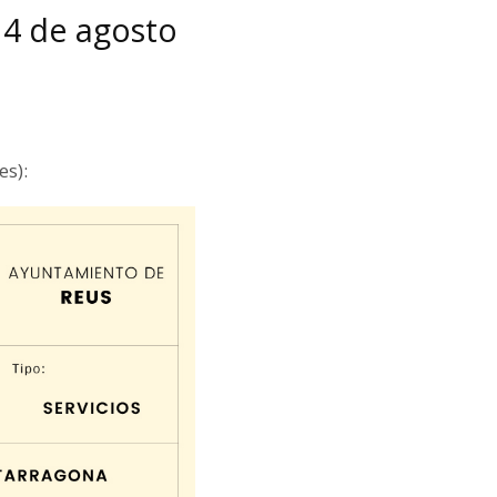
 4 de agosto
es):