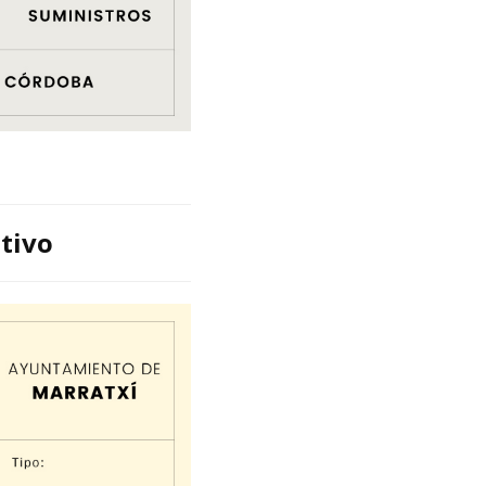
stivo