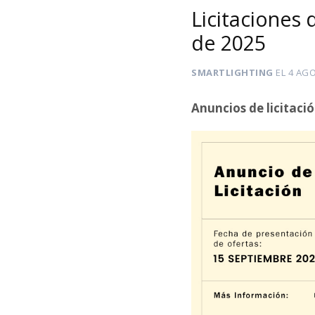
Licitaciones 
de 2025
SMARTLIGHTING
EL
4 AGO
Anuncios de licitaci