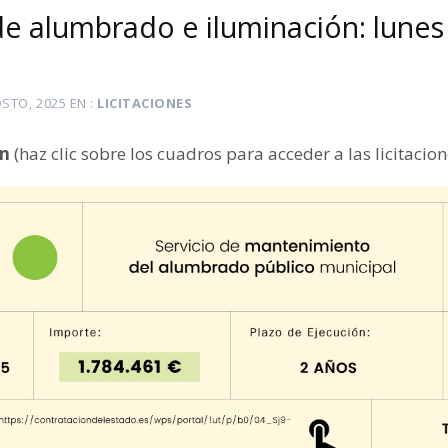
de alumbrado e iluminación: lunes
STO, 2025
EN
LICITACIONES
ón
(haz clic sobre los cuadros para acceder a las licitacion