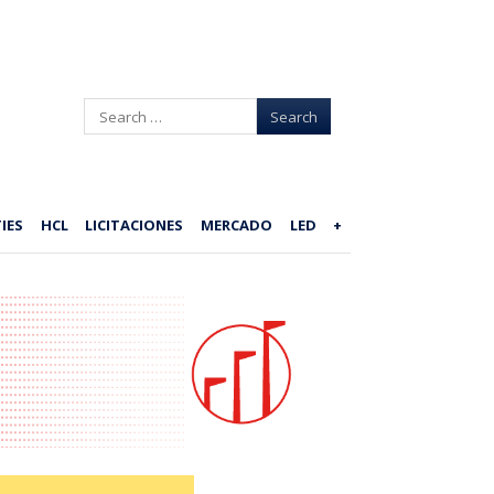
Search
IES
HCL
LICITACIONES
MERCADO
LED
+