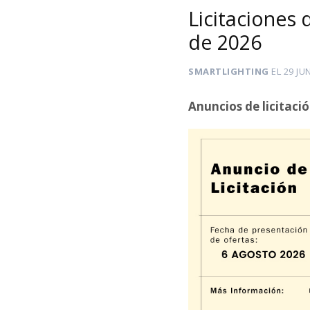
Licitaciones 
de 2026
SMARTLIGHTING
EL
29 JU
Anuncios de licitaci