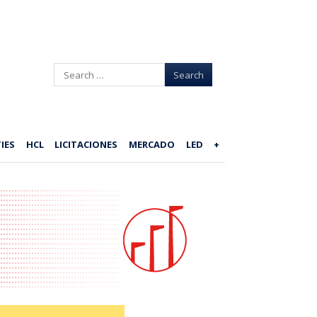
Search
IES
HCL
LICITACIONES
MERCADO
LED
+