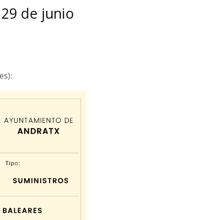
 29 de junio
es):