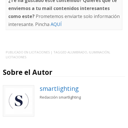
¿Te ha gustado este contenido? Quieres que te
enviemos a tu mail contenidos interesantes
como este?
Prometemos enviarte solo información
interesante. Pincha
AQUÍ
PUBLICADO EN
LICITACIONES
| TAGGED
ALUMBRADO
,
ILUMINACIÓN
,
LICITACIONES
Sobre el Autor
smartlighting
Redacción smartlighting