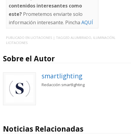
contenidos interesantes como
este?
Prometemos enviarte solo
información interesante. Pincha
AQUÍ
PUBLICADO EN
LICITACIONES
| TAGGED
ALUMBRADO
,
ILUMINACIÓN
,
LICITACIONES
Sobre el Autor
smartlighting
Redacción smartlighting
Noticias Relacionadas