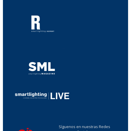
...
...
Síguenos en nuestras Redes