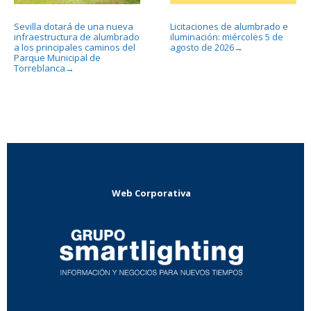
Sevilla dotará de una nueva
Licitaciones de alumbrado e
infraestructura de alumbrado
iluminación: miércoles 5 de
a los principales caminos del
agosto de 2026
→
Parque Municipal de
Torreblanca
→
Web Corporativa