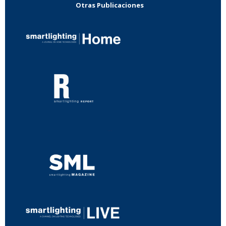
Otras Publicaciones
...