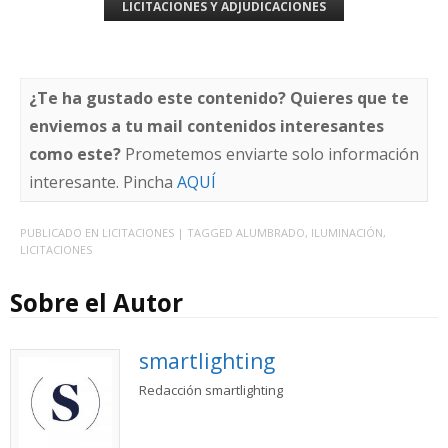
LICITACIONES Y ADJUDICACIONES
¿Te ha gustado este contenido? Quieres que te
enviemos a tu mail contenidos interesantes
como este?
Prometemos enviarte solo información
interesante. Pincha
AQUÍ
PUBLICADO EN
LICITACIONES
| TAGGED
ALUMBRADO
,
ILUMINACIÓN
,
LICITACIONES
Sobre el Autor
smartlighting
Redacción smartlighting