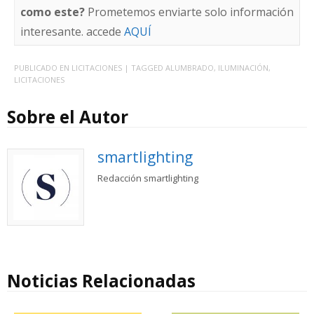
como este?
Prometemos enviarte solo información
interesante. accede
AQUÍ
PUBLICADO EN
LICITACIONES
| TAGGED
ALUMBRADO
,
ILUMINACIÓN
,
LICITACIONES
Sobre el Autor
smartlighting
Redacción smartlighting
Noticias Relacionadas