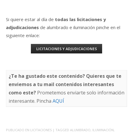
Si quiere estar al día de
todas las licitaciones y
adjudicaciones
de alumbrado e iluminación pinche en el
siguiente enlace:
LICITACIONES Y ADJUDICACIONES
¿Te ha gustado este contenido? Quieres que te
enviemos a tu mail contenidos interesantes
como este?
Prometemos enviarte solo información
interesante. Pincha
AQUÍ
PUBLICADO EN
LICITACIONES
| TAGGED
ALUMBRADO
,
ILUMINACIÓN
,