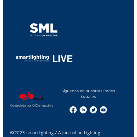
...
...
Síguenos en nuestras Redes
Sociales
Controlado por OJDinteractiva
Menu
©2023 smartlighting / A Journal on Lighting