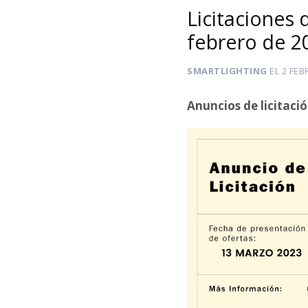
Licitaciones 
febrero de 2
SMARTLIGHTING
EL
2 FEB
Anuncios de licitaci