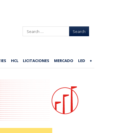
Search
IES
HCL
LICITACIONES
MERCADO
LED
+