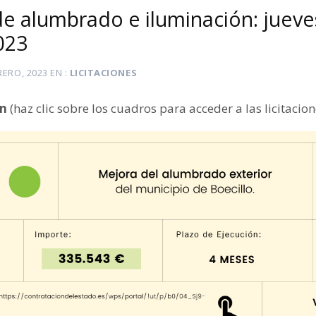
de alumbrado e iluminación: jueve
023
RERO, 2023
EN
LICITACIONES
ón
(haz clic sobre los cuadros para acceder a las licitacion