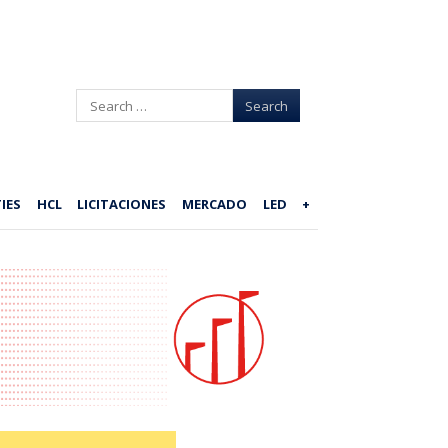
Search
IES
HCL
LICITACIONES
MERCADO
LED
+