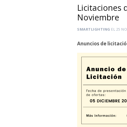
Licitaciones 
Noviembre
SMARTLIGHTING
EL
25 NO
Anuncios de licitaci