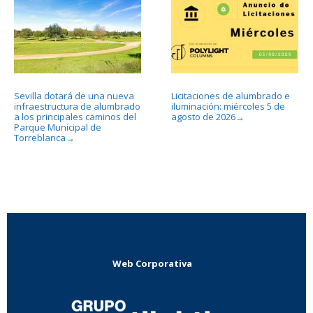
Sevilla dotará de una nueva
Licitaciones de alumbrado e
infraestructura de alumbrado
iluminación: miércoles 5 de
a los principales caminos del
agosto de 2026
→
Parque Municipal de
Torreblanca
→
Web Corporativa