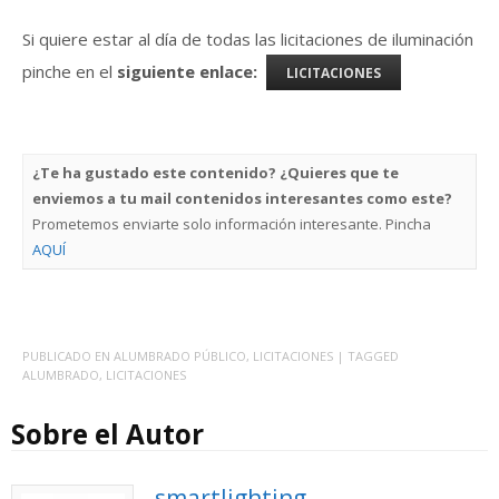
Si quiere estar al día de todas las licitaciones de iluminación
pinche en el
siguiente enlace:
LICITACIONES
¿Te ha gustado este contenido? ¿Quieres que te
enviemos a tu mail contenidos interesantes como este?
Prometemos enviarte solo información interesante. Pincha
AQUÍ
PUBLICADO EN
ALUMBRADO PÚBLICO
,
LICITACIONES
| TAGGED
ALUMBRADO
,
LICITACIONES
Sobre el Autor
smartlighting