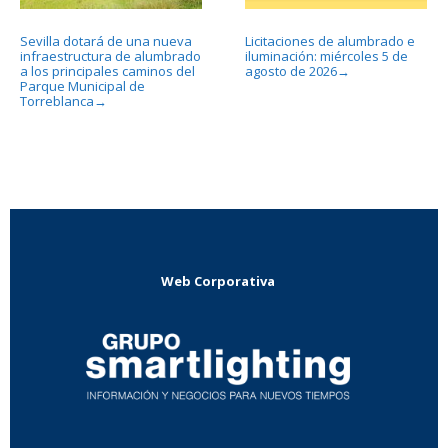
Sevilla dotará de una nueva
Licitaciones de alumbrado e
infraestructura de alumbrado
iluminación: miércoles 5 de
a los principales caminos del
agosto de 2026
→
Parque Municipal de
Torreblanca
→
Web Corporativa