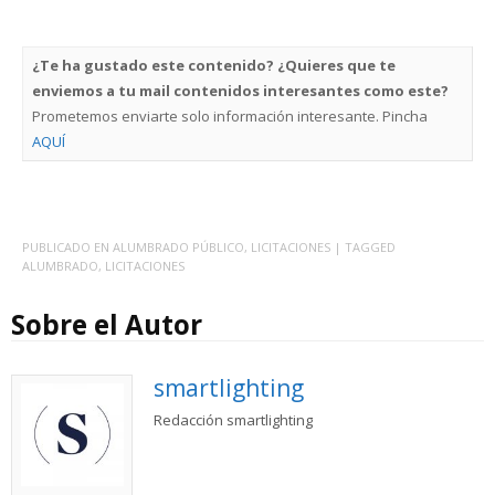
¿Te ha gustado este contenido? ¿Quieres que te
enviemos a tu mail contenidos interesantes como este?
Prometemos enviarte solo información interesante. Pincha
AQUÍ
PUBLICADO EN
ALUMBRADO PÚBLICO
,
LICITACIONES
| TAGGED
ALUMBRADO
,
LICITACIONES
Sobre el Autor
smartlighting
Redacción smartlighting