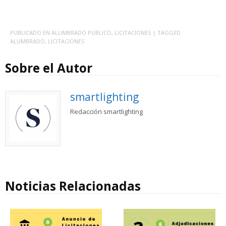
PUBLICADO EN
ALUMBRADO PÚBLICO
,
LICITACIONES
| TAGGED
ALUMBRADO
,
LICITACIONES
Sobre el Autor
smartlighting
Redacción smartlighting
Noticias Relacionadas