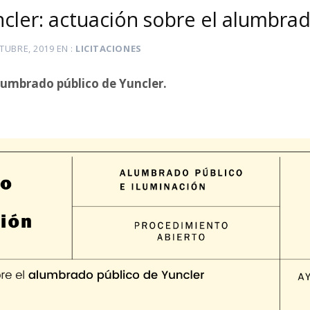
ncler: actuación sobre el alumbra
TUBRE, 2019
EN
LICITACIONES
lumbrado público de Yuncler.