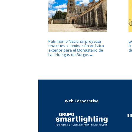
Patrimonio Nacional proyecta
L
una nueva iluminación artística
i
exterior para el Monasterio de
d
Las Huelgas de Burgos
→
Web Corporativa