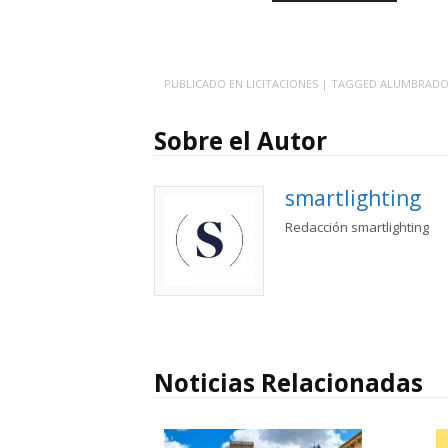
PUBLICADO EN
LICITACIONES
| TAGGED
ALUMBRAD
Sobre el Autor
smartlighting
Redacción smartlighting
Noticias Relacionadas