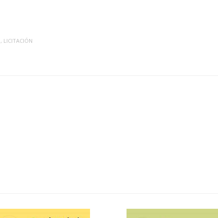
O
,
LICITACIÓN