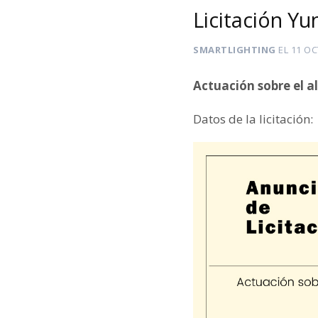
Licitación Yu
SMARTLIGHTING
EL
11 OC
Actuación sobre el a
Datos de la licitación: