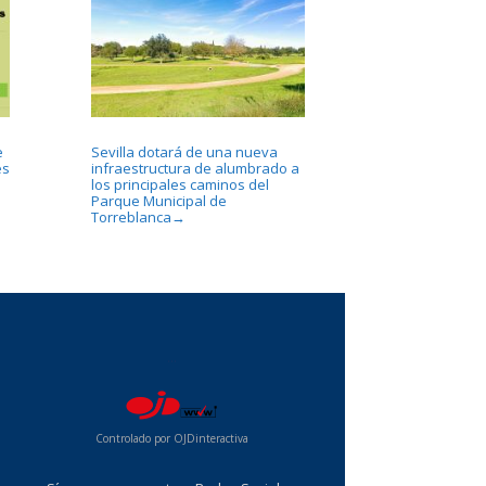
e
Sevilla dotará de una nueva
es
infraestructura de alumbrado a
los principales caminos del
Parque Municipal de
Torreblanca
→
...
Controlado por OJDinteractiva