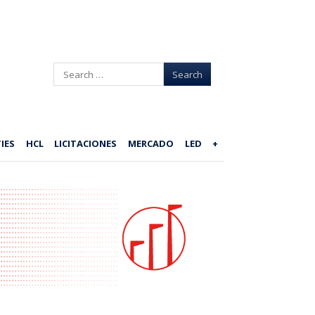
Search
IES
HCL
LICITACIONES
MERCADO
LED
+