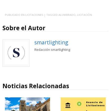
PUBLICADO EN
LICITACIONES
| TAGGED
ALUMBRADO
,
LICITACIÓN
Sobre el Autor
smartlighting
Redacción smartlighting
Noticias Relacionadas