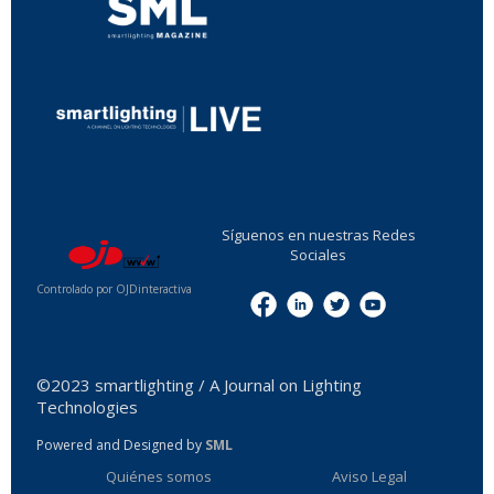
...
Síguenos en nuestras Redes
Sociales
Controlado por OJDinteractiva
Menu
©2023 smartlighting / A Journal on Lighting
Technologies
Powered and Designed by
SML
Quiénes somos
Aviso Legal