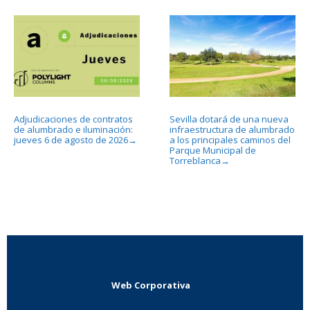
Adjudicaciones de contratos
Sevilla dotará de una nueva
de alumbrado e iluminación:
infraestructura de alumbrado
jueves 6 de agosto de 2026
a los principales caminos del
→
Parque Municipal de
Torreblanca
→
Web Corporativa