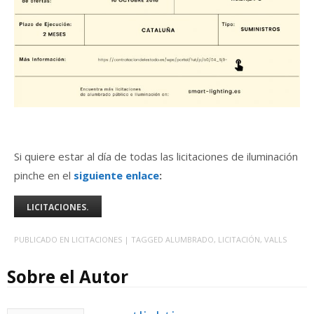
Si quiere estar al día de todas las licitaciones de iluminación
pinche en el
siguiente enlace
:
LICITACIONES.
PUBLICADO EN
LICITACIONES
| TAGGED
ALUMBRADO
,
LICITACIÓN
,
VALLS
Sobre el Autor