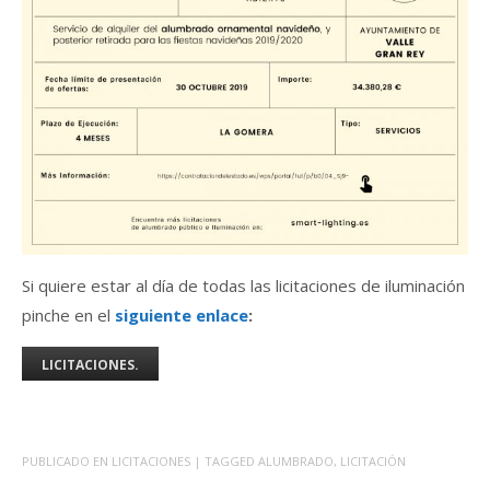
Si quiere estar al día de todas las licitaciones de iluminación
pinche en el
siguiente enlace
:
LICITACIONES.
PUBLICADO EN
LICITACIONES
| TAGGED
ALUMBRADO
,
LICITACIÓN