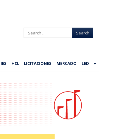
Search
IES
HCL
LICITACIONES
MERCADO
LED
+