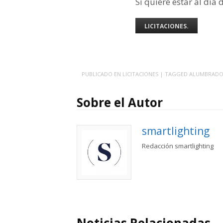
Si quiere estar al día 
LICITACIONES.
PUBLICADO EN
LICITACIONES
| TAGGED
ALUMBRAD
Sobre el Autor
smartlighting
Redacción smartlighting
Noticias Relacionadas