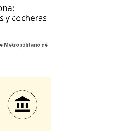
ona:
s y cocheras
te Metropolitano de