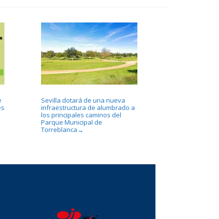
e
Sevilla dotará de una nueva
es
infraestructura de alumbrado a
los principales caminos del
Parque Municipal de
Torreblanca
→
...