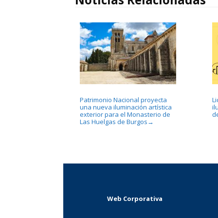
Patrimonio Nacional proyecta
L
una nueva iluminación artística
i
exterior para el Monasterio de
d
Las Huelgas de Burgos
→
Web Corporativa