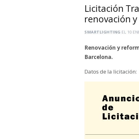
Licitación T
renovación y
SMARTLIGHTING
EL
10 EN
Renovación y reform
Barcelona.
Datos de la licitación: