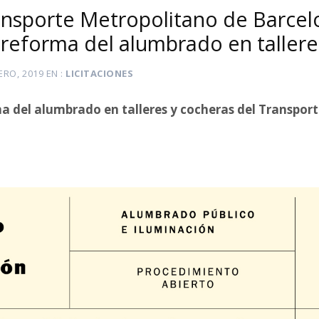
ransporte Metropolitano de Barcel
 reforma del alumbrado en tallere
ERO, 2019
EN
LICITACIONES
a del alumbrado en talleres y cocheras del Transpor