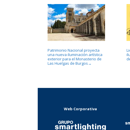
Patrimonio Nacional proyecta
L
una nueva iluminación artística
i
exterior para el Monasterio de
d
Las Huelgas de Burgos
→
Web Corporativa