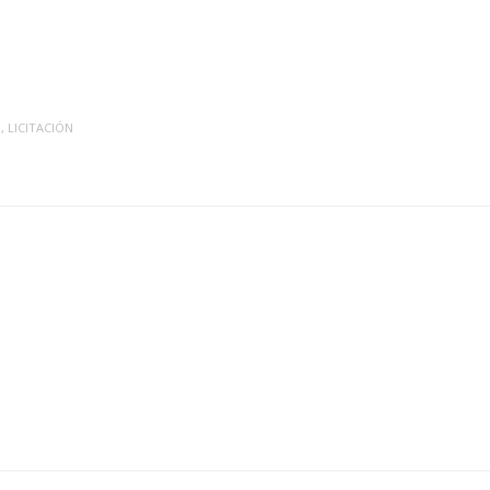
O
,
LICITACIÓN