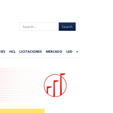
Search
IES
HCL
LICITACIONES
MERCADO
LED
+