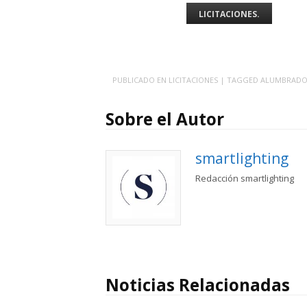
LICITACIONES.
PUBLICADO EN
LICITACIONES
| TAGGED
ALUMBRAD
Sobre el Autor
smartlighting
Redacción smartlighting
Noticias Relacionadas