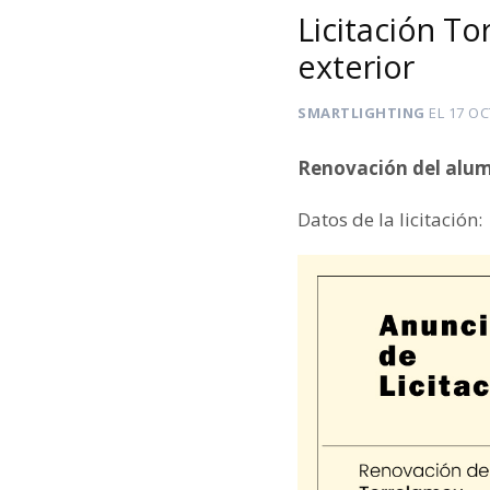
Licitación T
exterior
SMARTLIGHTING
EL
17 OC
Renovación del alum
Datos de la licitación: