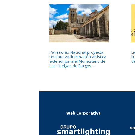
Patrimonio Nacional proyecta
L
una nueva iluminación artística
i
exterior para el Monasterio de
d
Las Huelgas de Burgos
→
Web Corporativa