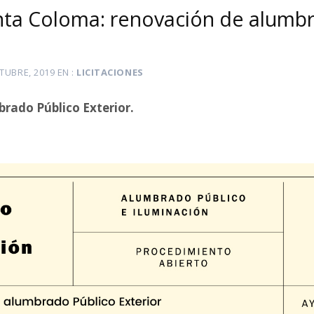
anta Coloma: renovación de alumb
TUBRE, 2019
EN
LICITACIONES
rado Público Exterior.