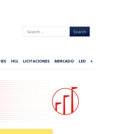
Search
IES
HCL
LICITACIONES
MERCADO
LED
+