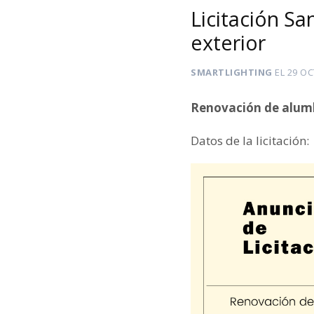
Licitación S
exterior
SMARTLIGHTING
EL
29 OC
Renovación de alumb
Datos de la licitación: