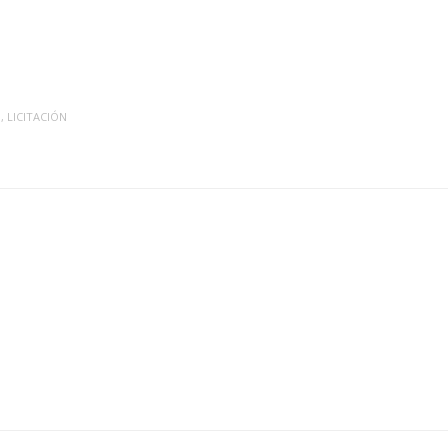
O
,
LICITACIÓN