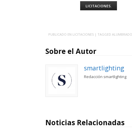
LICITACIONES.
PUBLICADO EN
LICITACIONES
| TAGGED
ALUMBRAD
Sobre el Autor
smartlighting
Redacción smartlighting
Noticias Relacionadas