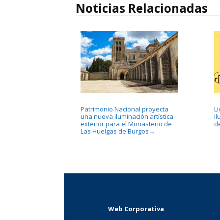
Noticias Relacionadas
Patrimonio Nacional proyecta
L
una nueva iluminación artística
i
exterior para el Monasterio de
d
Las Huelgas de Burgos
→
Web Corporativa