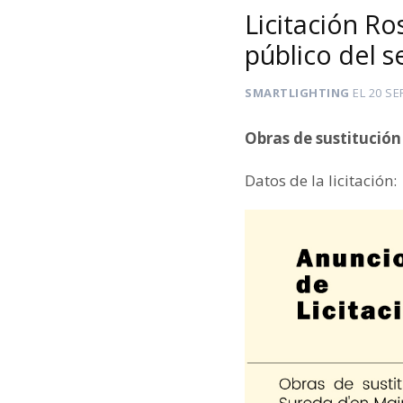
Licitación Ro
público del s
SMARTLIGHTING
EL
20 SE
Obras de sustitución
Datos de la licitación: