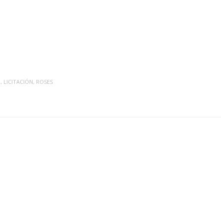
O
,
LICITACIÓN
,
ROSES