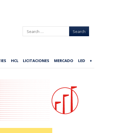
Search
IES
HCL
LICITACIONES
MERCADO
LED
+