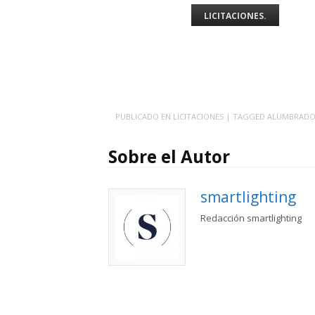
LICITACIONES.
PUBLICADO EN
LICITACIONES
| TAGGED
ALUMBRAD
Sobre el Autor
smartlighting
Redacción smartlighting