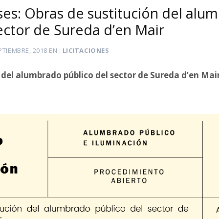
ses: Obras de sustitución del alu
ector de Sureda d’en Mair
PTIEMBRE, 2018
EN
LICITACIONES
 del alumbrado público del sector de Sureda d’en Mair