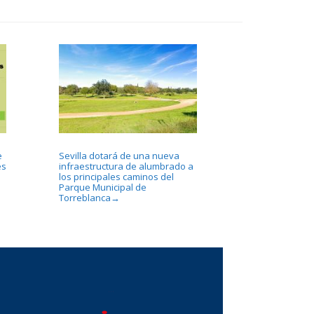
e
Sevilla dotará de una nueva
es
infraestructura de alumbrado a
los principales caminos del
Parque Municipal de
Torreblanca
→
...