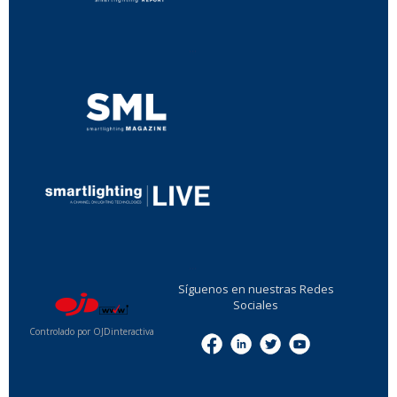
...
...
Síguenos en nuestras Redes
Sociales
Controlado por OJDinteractiva