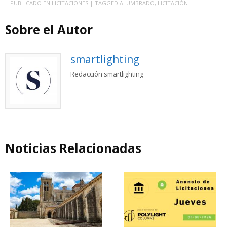
PUBLICADO EN
LICITACIONES
| TAGGED
ALUMBRADO
,
LICITACIÓN
Sobre el Autor
smartlighting
Redacción smartlighting
Noticias Relacionadas