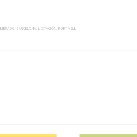
UMBRADO
,
BARCELONA
,
LICITACIÓN
,
PORT VELL