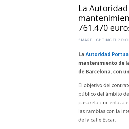
La Autoridad 
mantenimient
761.470 euro
SMARTLIGHTING
EL
2 DIC
La
Autoridad Portua
mantenimiento de la
de Barcelona, con un
El objetivo del contra
público del ámbito de
pasarela que enlaza e
las ramblas con la in
de la calle Escar.