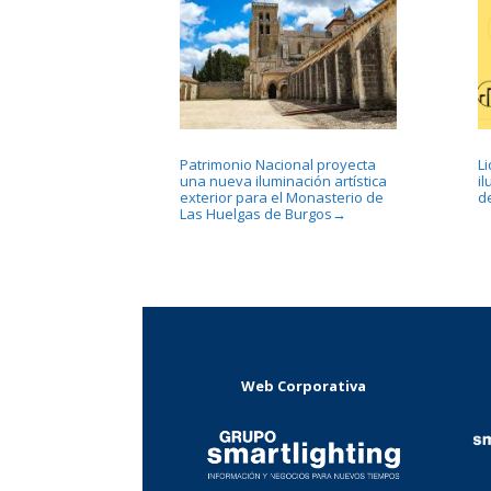
Patrimonio Nacional proyecta
L
una nueva iluminación artística
i
exterior para el Monasterio de
d
Las Huelgas de Burgos
→
Web Corporativa