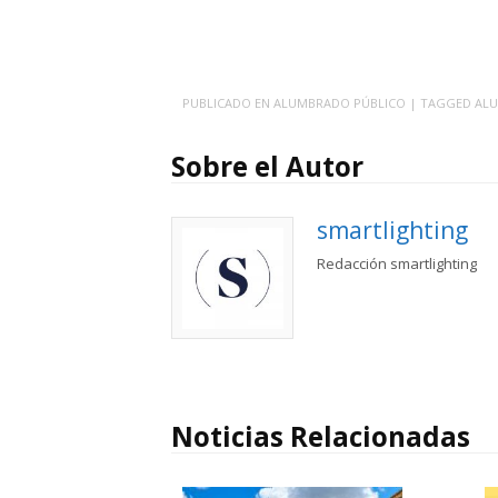
PUBLICADO EN
ALUMBRADO PÚBLICO
| TAGGED
AL
Sobre el Autor
smartlighting
Redacción smartlighting
Noticias Relacionadas