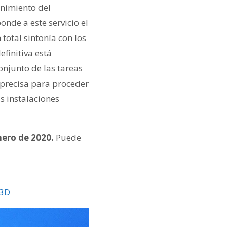
enimiento del
nde a este servicio el
total sintonía con los
efinitiva está
onjunto de las tareas
a precisa para proceder
s instalaciones
enero de 2020.
Puede
%3D