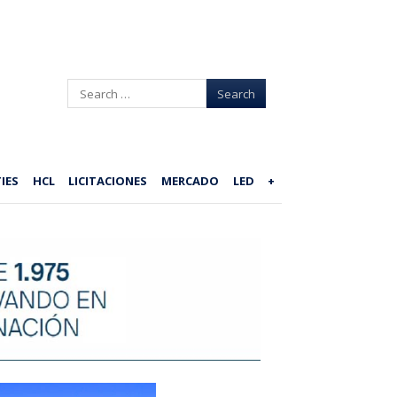
Search
IES
HCL
LICITACIONES
MERCADO
LED
+