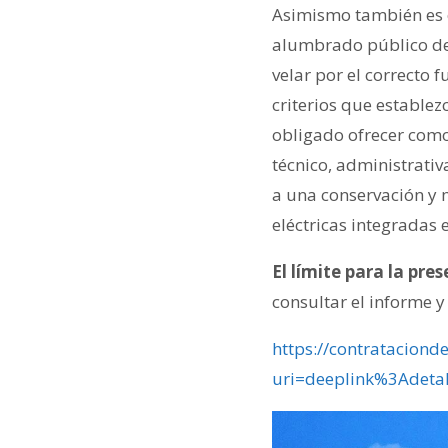
Asimismo también es o
alumbrado público del 
velar por el correcto 
criterios que establezc
obligado ofrecer comod
técnico, administrativ
a una conservación y 
eléctricas integradas e
El límite para la pre
consultar el informe y
https://contrataciond
uri=deeplink%3Adet