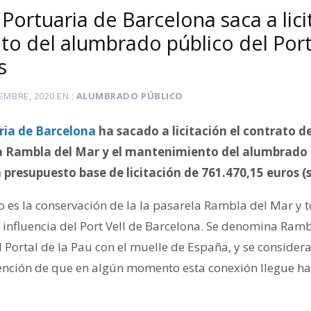
Portuaria de Barcelona saca a lici
o del alumbrado público del Port 
s
IEMBRE, 2020
EN
ALUMBRADO PÚBLICO
ria de Barcelona
ha sacado a licitación el contrato de
 Rambla del Mar y el mantenimiento del alumbrado p
 presupuesto base de licitación de 761.470,15 euros (s
to es la conservación de la la pasarela Rambla del Mar y
 influencia del Port Vell de Barcelona. Se denomina Ramb
l Portal de la Pau con el muelle de España, y se conside
tención de que en algún momento esta conexión llegue has