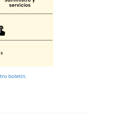
tro boletín
.