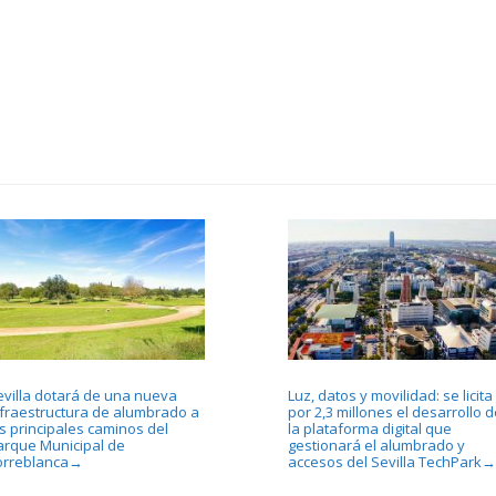
evilla dotará de una nueva
Luz, datos y movilidad: se licita
nfraestructura de alumbrado a
por 2,3 millones el desarrollo d
os principales caminos del
la plataforma digital que
arque Municipal de
gestionará el alumbrado y
orreblanca
accesos del Sevilla TechPark
→
→