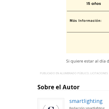
Si quiere estar al día
PUBLICADO EN
ALUMBRADO PÚBLICO
,
LICITACIONES
Sobre el Autor
smartlighting
Redacción smartlighting