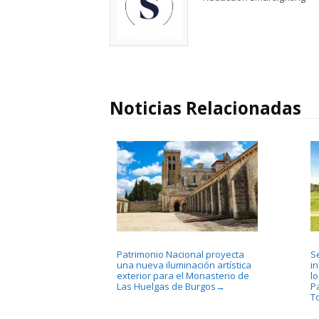
Noticias Relacionadas
Patrimonio Nacional proyecta
S
una nueva iluminación artística
i
exterior para el Monasterio de
l
Las Huelgas de Burgos
P
→
T