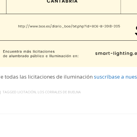
 de todas las licitaciones de iluminación
suscríbase a nues
| TAGGED
LICITACIÓN
,
LOS CORRALES DE BUELNA