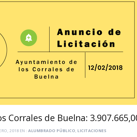
Los Corrales de Buelna: 3.907.665,
ERO, 2018
EN
ALUMBRADO PÚBLICO
,
LICITACIONES