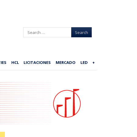
Search
IES
HCL
LICITACIONES
MERCADO
LED
+