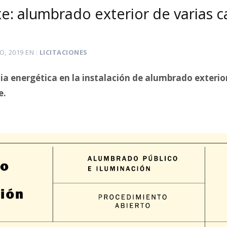
xe: alumbrado exterior de varias ca
o
IO, 2019
EN
LICITACIONES
ia energética en la instalación de alumbrado exterior
e.