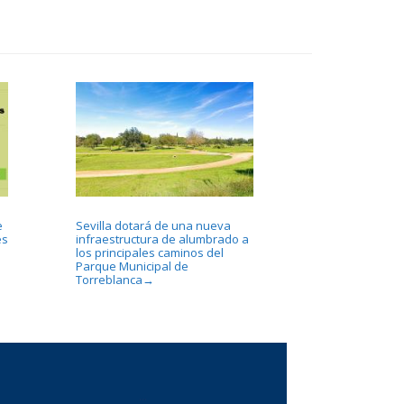
e
Sevilla dotará de una nueva
es
infraestructura de alumbrado a
los principales caminos del
Parque Municipal de
Torreblanca
→
...