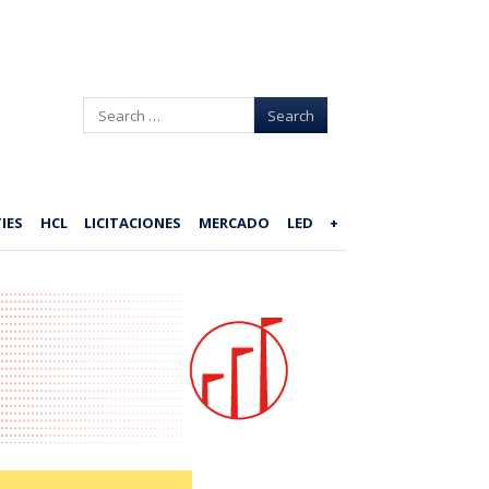
Search
IES
HCL
LICITACIONES
MERCADO
LED
+