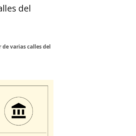
lles del
 de varias calles del