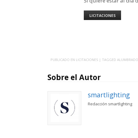
Si quiere estar al día 
LICITACIONES
PUBLICADO EN
LICITACIONES
| TAGGED
ALUMBRAD
Sobre el Autor
smartlighting
Redacción smartlighting