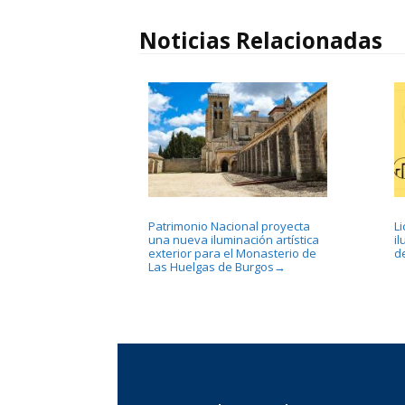
Noticias Relacionadas
Patrimonio Nacional proyecta
L
una nueva iluminación artística
i
exterior para el Monasterio de
d
Las Huelgas de Burgos
→