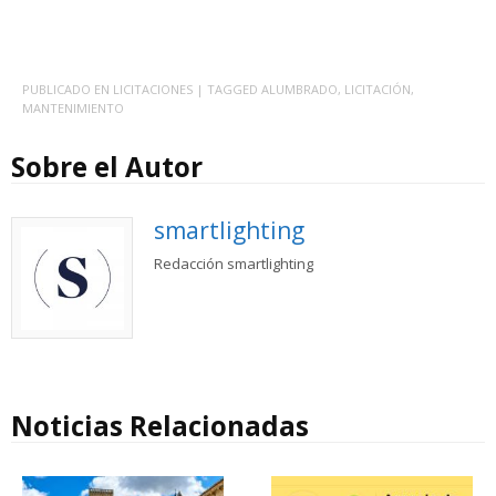
PUBLICADO EN
LICITACIONES
| TAGGED
ALUMBRADO
,
LICITACIÓN
,
MANTENIMIENTO
Sobre el Autor
smartlighting
Redacción smartlighting
Noticias Relacionadas