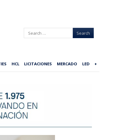
Search
IES
HCL
LICITACIONES
MERCADO
LED
+