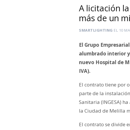
A licitación 
más de un mi
SMARTLIGHTING
EL
10 MA
El Grupo Empresarial
alumbrado interior y
nuevo Hospital de Mel
IVA).
El contrato tiene por
parte de la instalació
Sanitaria (INGESA) ha 
la Ciudad de Melilla 
El contrato se divide 