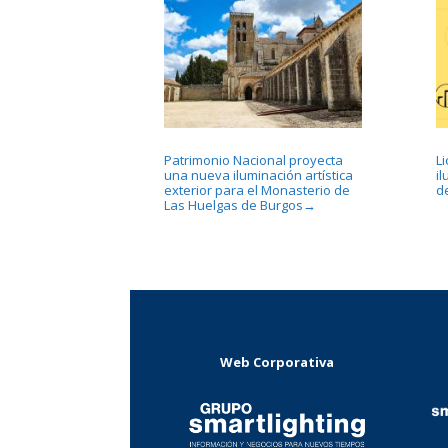
Patrimonio Nacional proyecta
L
una nueva iluminación artística
i
exterior para el Monasterio de
d
Las Huelgas de Burgos
→
Web Corporativa