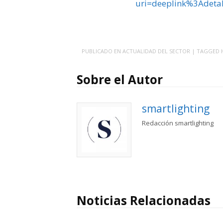
uri=deeplink%3Adeta
PUBLICADO EN
ACTUALIDAD DEL SECTOR
| TAGGED
Sobre el Autor
smartlighting
Redacción smartlighting
Noticias Relacionadas