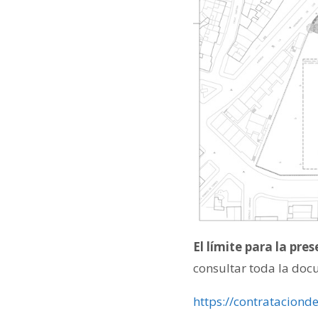
El límite para la pre
consultar toda la docu
https://contrataciond