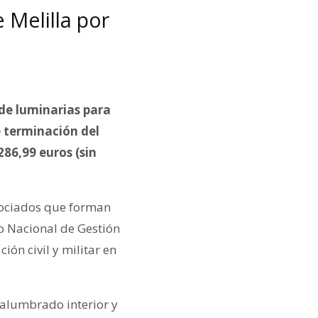
e Melilla por
 de luminarias para
e terminación del
286,99 euros (sin
asociados que forman
to Nacional de Gestión
ión civil y militar en
a alumbrado interior y