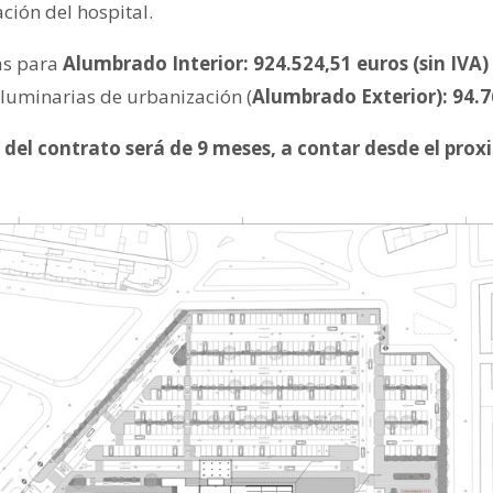
ación del hospital.
as para
Alumbrado Interior: 924.524,51 euros (sin IVA)
luminarias de urbanización (
Alumbrado Exterior): 94.7
n del contrato será de 9 meses, a contar desde el pro