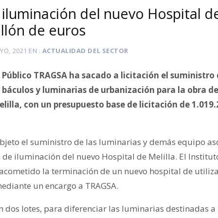
la iluminación del nuevo Hospital d
llón de euros
YO, 2021
EN
ACTUALIDAD DEL SECTOR
 Público TRAGSA ha sacado a licitación el suministro
 báculos y luminarias de urbanización para la obra d
illa, con un presupuesto base de licitación de 1.019.
 objeto el suministro de las luminarias y demás equipo 
n de iluminación del nuevo Hospital de Melilla. El Institu
acometido la terminación de un nuevo hospital de utilizac
mediante un encargo a TRAGSA.
en dos lotes, para diferenciar las luminarias destinadas 