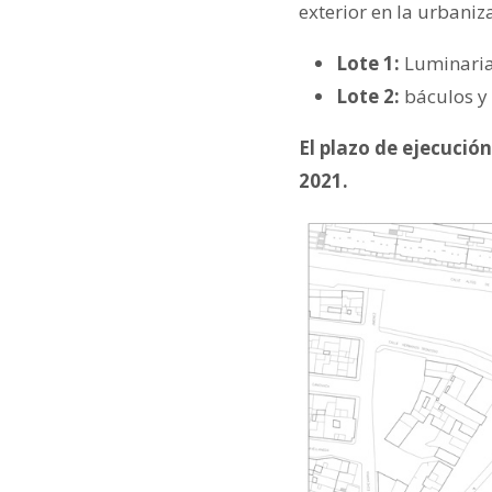
exterior en la urbaniz
Lote 1:
Luminari
Lote 2:
báculos y 
El plazo de ejecució
2021.