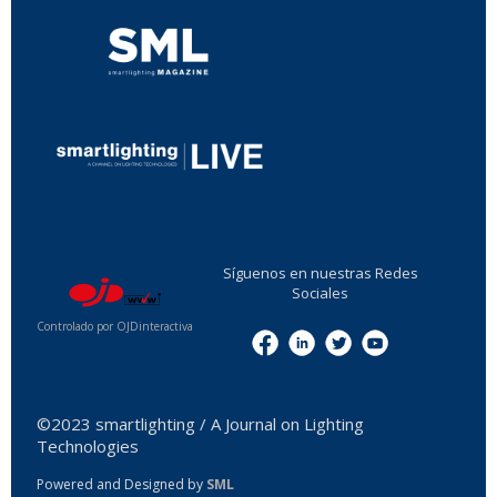
...
Síguenos en nuestras Redes
Sociales
Controlado por OJDinteractiva
Menu
©2023 smartlighting / A Journal on Lighting
Technologies
Powered and Designed by
SML