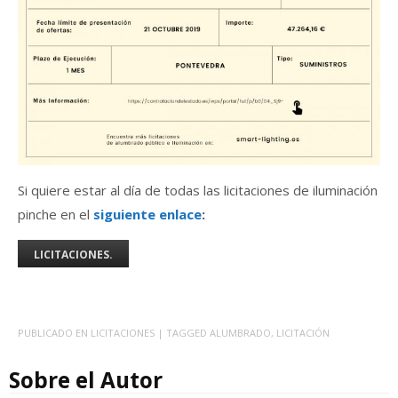
Si quiere estar al día de todas las licitaciones de iluminación
pinche en el
siguiente enlace
:
LICITACIONES.
PUBLICADO EN
LICITACIONES
| TAGGED
ALUMBRADO
,
LICITACIÓN
Sobre el Autor