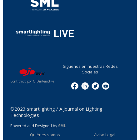
...
Síguenos en nuestras Redes
Sociales
Controlado por OJDinteractiva
Menu
©2023 smartlighting / A Journal on Lighting
Technologies
Powered and Designed by
SML
Quiénes somos
Aviso Legal