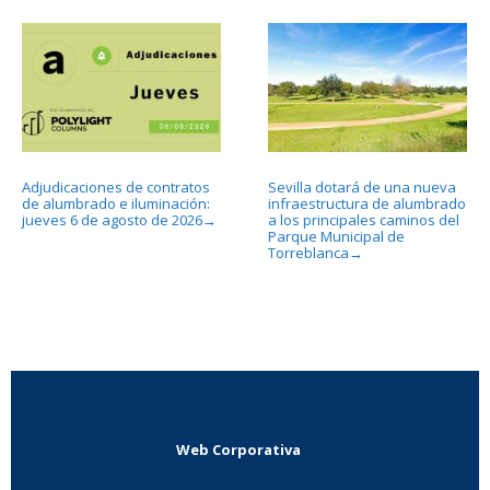
Adjudicaciones de contratos
Sevilla dotará de una nueva
de alumbrado e iluminación:
infraestructura de alumbrado
jueves 6 de agosto de 2026
a los principales caminos del
→
Parque Municipal de
Torreblanca
→
Web Corporativa