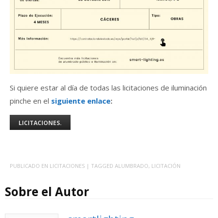
Si quiere estar al día de todas las licitaciones de iluminación
pinche en el
siguiente enlace
:
LICITACIONES.
PUBLICADO EN
LICITACIONES
| TAGGED
ALUMBRADO
,
LICITACIÓN
Sobre el Autor