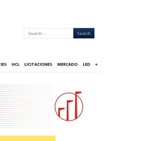
Search
IES
HCL
LICITACIONES
MERCADO
LED
+