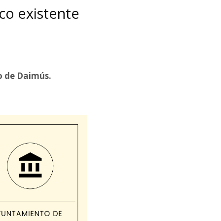
co existente
o de Daimús.