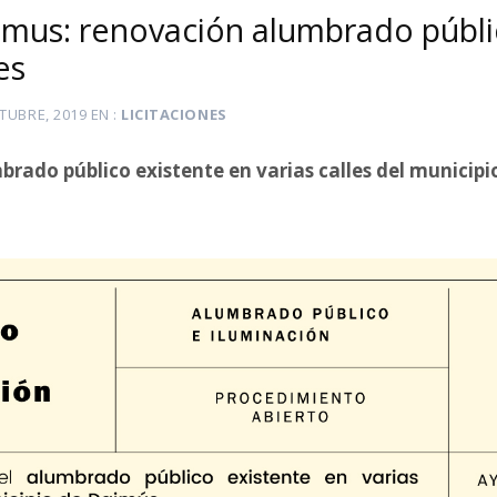
aimus: renovación alumbrado públi
es
TUBRE, 2019
EN
LICITACIONES
rado público existente en varias calles del municipi