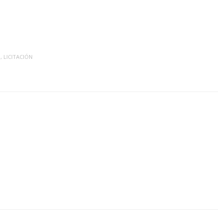
O
,
LICITACIÓN