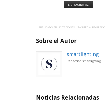
LICITACIONES.
PUBLICADO EN
LICITACIONES
| TAGGED
ALUMBRAD
Sobre el Autor
smartlighting
Redacción smartlighting
Noticias Relacionadas