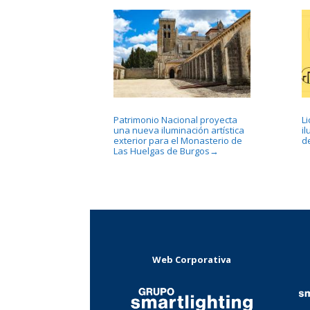
Patrimonio Nacional proyecta
L
una nueva iluminación artística
i
exterior para el Monasterio de
d
Las Huelgas de Burgos
→
Web Corporativa