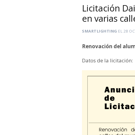
Licitación D
en varias call
SMARTLIGHTING
EL
28 OC
Renovación del alumb
Datos de la licitación: