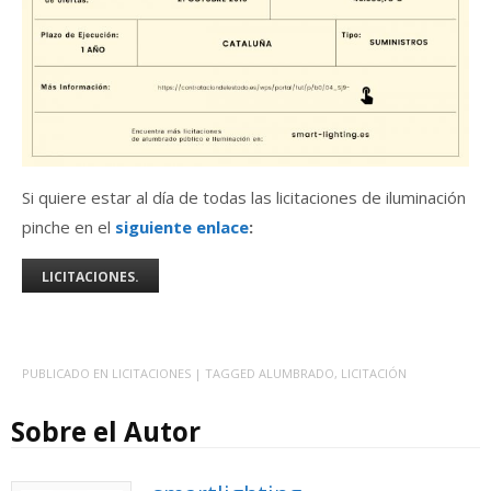
Si quiere estar al día de todas las licitaciones de iluminación
pinche en el
siguiente enlace
:
LICITACIONES.
PUBLICADO EN
LICITACIONES
| TAGGED
ALUMBRADO
,
LICITACIÓN
Sobre el Autor