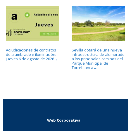
Adjudicaciones de contratos
Sevilla dotará de una nueva
de alumbrado e iluminación:
infraestructura de alumbrado
jueves 6 de agosto de 2026
a los principales caminos del
→
Parque Municipal de
Torreblanca
→
Web Corporativa