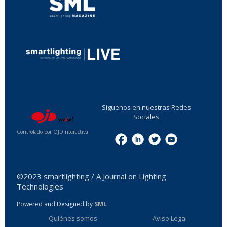
...
Síguenos en nuestras Redes
Sociales
Controlado por OJDinteractiva
Menu
©2023 smartlighting / A Journal on Lighting
Technologies
Powered and Designed by
SML
Quiénes somos
Aviso Legal