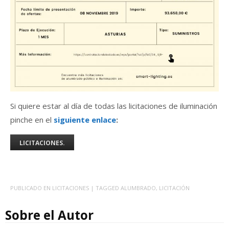
Si quiere estar al día de todas las licitaciones de iluminación
pinche en el
siguiente enlace
:
LICITACIONES.
PUBLICADO EN
LICITACIONES
| TAGGED
ALUMBRADO
,
LICITACIÓN
Sobre el Autor