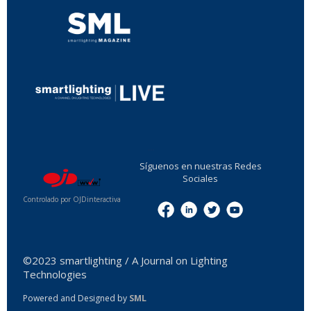
...
Síguenos en nuestras Redes
Sociales
Controlado por OJDinteractiva
Menu
©2023 smartlighting / A Journal on Lighting
Technologies
Powered and Designed by
SML