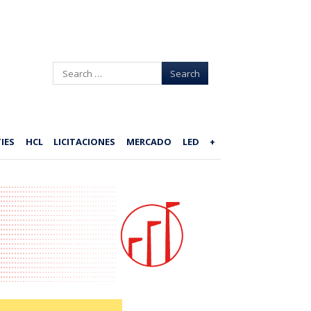
Search
IES
HCL
LICITACIONES
MERCADO
LED
+