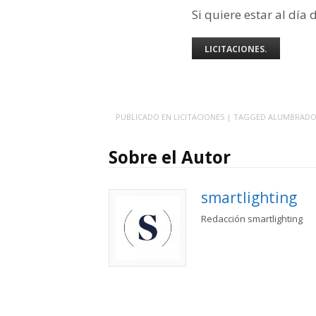
Si quiere estar al día 
LICITACIONES.
PUBLICADO EN
LICITACIONES
| TAGGED
ALUMBRAD
Sobre el Autor
smartlighting
Redacción smartlighting