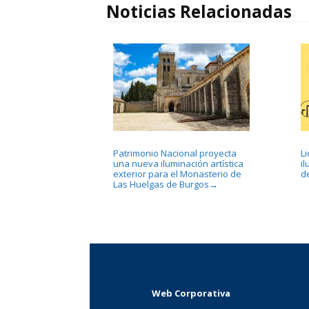
Noticias Relacionadas
Patrimonio Nacional proyecta
L
una nueva iluminación artística
i
exterior para el Monasterio de
d
Las Huelgas de Burgos
→
Web Corporativa