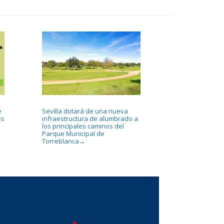
e
Sevilla dotará de una nueva
es
infraestructura de alumbrado a
los principales caminos del
Parque Municipal de
Torreblanca
→
...