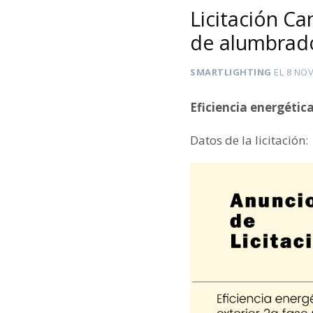
Licitación Ca
de alumbrado
SMARTLIGHTING
EL
8 NOV
Eficiencia energétic
Datos de la licitación: