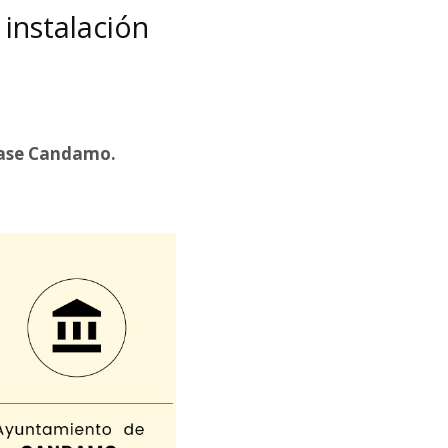
 instalación
 fase Candamo.