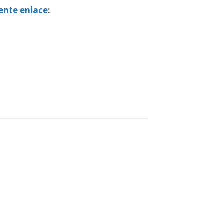
iente enlace
: