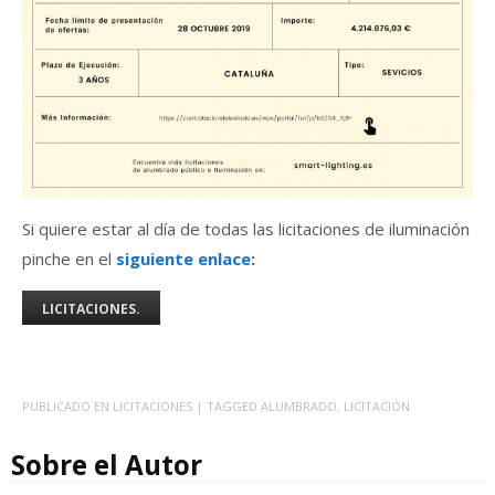
Si quiere estar al día de todas las licitaciones de iluminación
pinche en el
siguiente enlace
:
LICITACIONES.
PUBLICADO EN
LICITACIONES
| TAGGED
ALUMBRADO
,
LICITACIÓN
Sobre el Autor