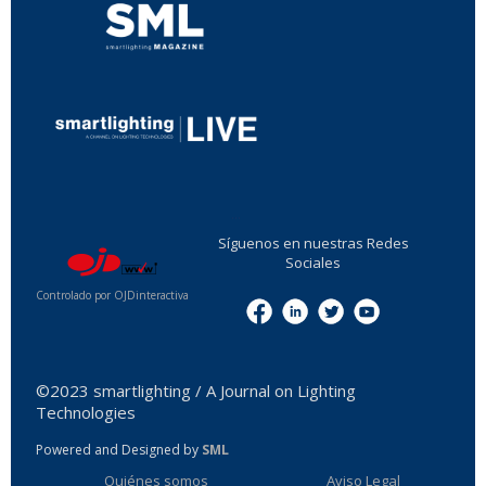
...
Síguenos en nuestras Redes
Sociales
Controlado por OJDinteractiva
Menu
©2023 smartlighting / A Journal on Lighting
Technologies
Powered and Designed by
SML
Quiénes somos
Aviso Legal