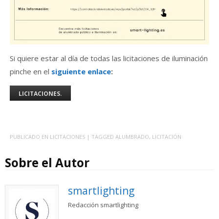
Si quiere estar al día de todas las licitaciones de iluminación
pinche en el
siguiente enlace
:
LICITACIONES.
PUBLICADO EN
LICITACIONES
| TAGGED
ALUMBRADO
,
LICITACIÓN
Sobre el Autor
smartlighting
Redacción smartlighting