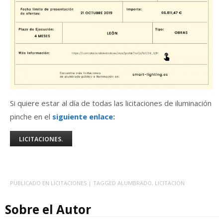
Si quiere estar al día de todas las licitaciones de iluminación
pinche en el
siguiente enlace
:
LICITACIONES.
PUBLICADO EN
LICITACIONES
| TAGGED
ALUMBRADO
,
LICITACIÓN
Sobre el Autor