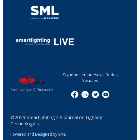
...
Síguenos en nuestras Redes
Sociales
Controlado por OJDinteractiva
Menu
©2023 smartlighting / A Journal on Lighting
Technologies
Powered and Designed by
SML