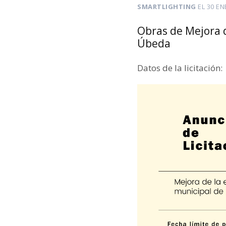
SMARTLIGHTING
EL
30 EN
Obras de Mejora d
Úbeda
Datos de la licitación: