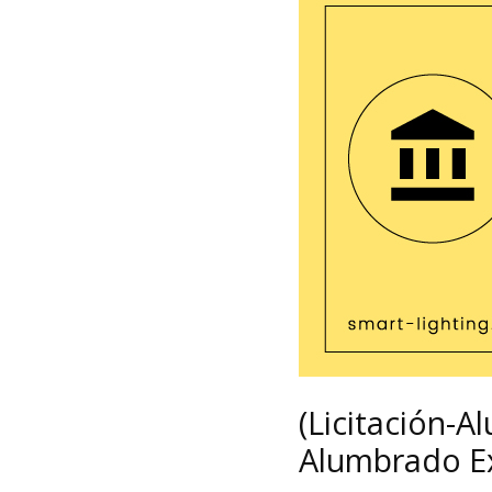
(Licitación-
Alumbrado Ex