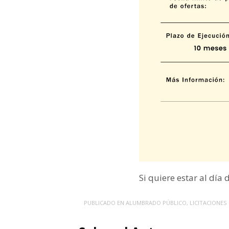
Si quiere estar al día
PUBLICADO EN
ALUMBRADO PÚBLICO
,
LICITACIONES