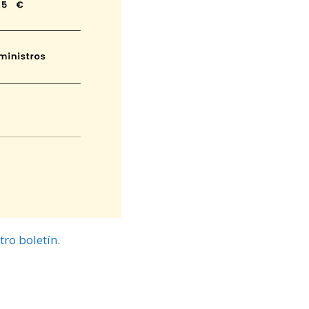
tro boletín
.