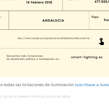
 de todas las licitaciones de iluminación
suscríbase a nues
| TAGGED
ALUMBRADO EXTERIOR
,
LICITACIÓN
,
ÚBEDA