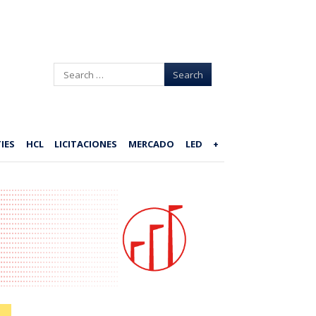
Search
IES
HCL
LICITACIONES
MERCADO
LED
+