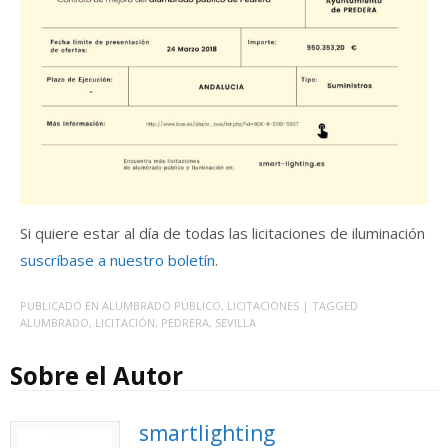
Si quiere estar al día de todas las licitaciones de iluminación
suscríbase a nuestro boletín
.
PUBLICADO EN
ALUMBRADO PÚBLICO
,
LICITACIONES
| TAGGED
ALUMBRADO
,
LICITACIÓN
,
PEDRERA
,
SEVILLA
Sobre el Autor
smartlighting