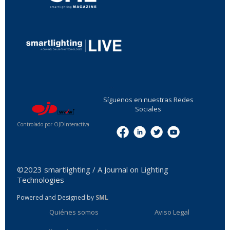
...
Síguenos en nuestras Redes
Sociales
Controlado por OJDinteractiva
Menu
©2023 smartlighting / A Journal on Lighting
Technologies
Powered and Designed by
SML
Quiénes somos
Aviso Legal