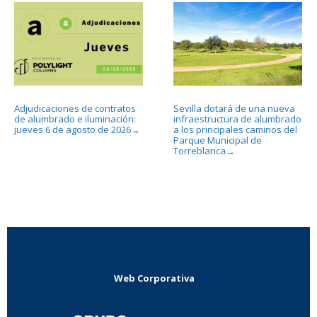
Adjudicaciones de contratos
Sevilla dotará de una nueva
de alumbrado e iluminación:
infraestructura de alumbrado
jueves 6 de agosto de 2026
a los principales caminos del
→
Parque Municipal de
Torreblanca
→
Web Corporativa